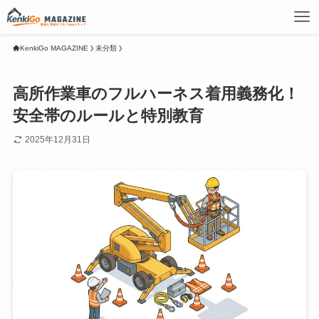
KenkiGo MAGAZINE
未分類
高所作業車のフルハーネス着用義務化！
安全帯のルールと特別教育
2025年12月31日