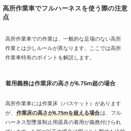
高所作業車でフルハーネスを使う際の注意
点
高所作業車での作業は、一般的な足場のない高所
作業とは少しルールが異なります。ここでは高所
作業車特有のポイントを解説します。
着用義務は作業床の高さが6.75m超の場合
高所作業車には作業床（バスケット）があります
が、
作業床の高さが6.75mを超える場合
は、フル
ハーネス型墜落制止用器具の着用が義務付けられ