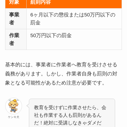
対象
罰則内容
事業
6ヶ月以下の懲役または50万円以下の
者
罰金
作業
50万円以下の罰金
者
基本的には、事業者に作業者へ教育を受けさせる
義務があります。しかし、作業者自身も罰則の対
象となる可能性があるため注意が必要です。
教育を受けずに作業させたら、会
社も作業する人も罰則があるん
ケンキ犬
だ！絶対に受講しなきゃダメだ