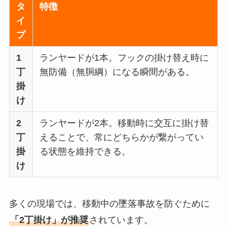
タ
特徴
イ
プ
1
ランヤードが1本。フックの掛け替え時に
丁
無防備（無胴綱）になる瞬間がある。
掛
け
2
ランヤードが2本。移動時に交互に掛け替
丁
えることで、常にどちらかが繋がってい
掛
る状態を維持できる。
け
多くの現場では、移動中の墜落事故を防ぐために
「2丁掛け」が推奨
されています。