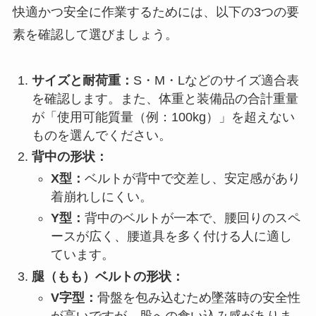
快適かつ安全に作業するためには、以下の3つの要
素を確認して選びましょう。
サイズと耐荷重：
S・M・Lなどのサイズ適合表
を確認します。また、体重と装備品の合計重量
が「使用可能質量（例：100kg）」を超えない
ものを選んでください。
背中の形状：
X型：
ベルトが背中で交差し、安定感があり
着崩れしにくい。
Y型：
背中のベルトが一本で、腰回りのスペ
ースが広く、腰道具を多く付ける人に適し
ています。
腿（もも）ベルトの形状：
V字型：
骨盤を包み込むため墜落時の安全性