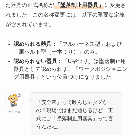
た器具の正式名称が
「墜落制止用器具」
に変更さ
れました。この名称変更には、以下の重要な定義
が含まれています。
認められる器具：
「フルハーネス型」および
「胴ベルト型（一本つり）」のみ。
認められない器具：
「U字つり」は墜落制止用
器具として認められず、「ワークポジショニン
グ用器具」という位置づけになりました。
「安全帯」って呼んじゃダメな
の？現場ではまだ通じるけど、正
ケンキ犬
式には「墜落制止用器具」って言
うんだね。