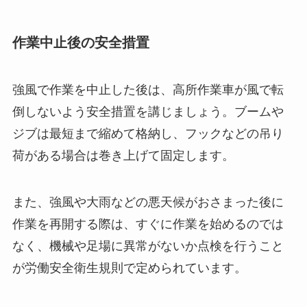
作業中止後の安全措置
強風で作業を中止した後は、高所作業車が風で転
倒しないよう安全措置を講じましょう。ブームや
ジブは最短まで縮めて格納し、フックなどの吊り
荷がある場合は巻き上げて固定します。
また、強風や大雨などの悪天候がおさまった後に
作業を再開する際は、すぐに作業を始めるのでは
なく、機械や足場に異常がないか点検を行うこと
が労働安全衛生規則で定められています。