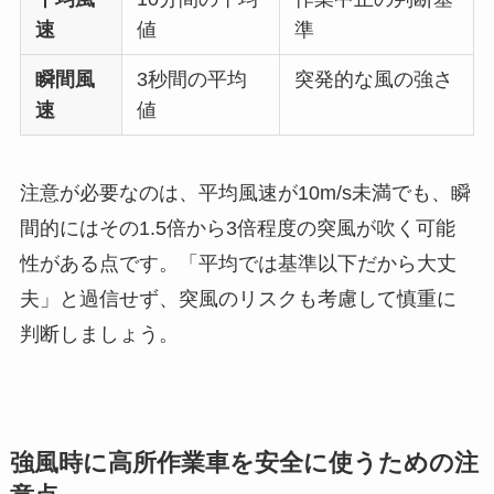
速
値
準
瞬間風
3秒間の平均
突発的な風の強さ
速
値
注意が必要なのは、平均風速が10m/s未満でも、瞬
間的にはその1.5倍から3倍程度の突風が吹く可能
性がある点です。「平均では基準以下だから大丈
夫」と過信せず、突風のリスクも考慮して慎重に
判断しましょう。
強風時に高所作業車を安全に使うための注