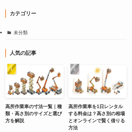
カテゴリー
未分類
人気の記事
高所作業車の寸法一覧｜種
高所作業車を1日レンタル
類・高さ別のサイズと選び
する料金は？高さ別の相場
方を解説
とオンラインで賢く借りる
方法