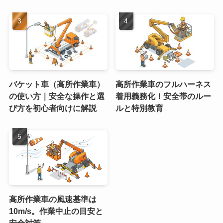
バケット車（高所作業車）
高所作業車のフルハーネス
の使い方｜安全な操作と選
着用義務化！安全帯のルー
び方を初心者向けに解説
ルと特別教育
高所作業車の風速基準は
10m/s。作業中止の目安と