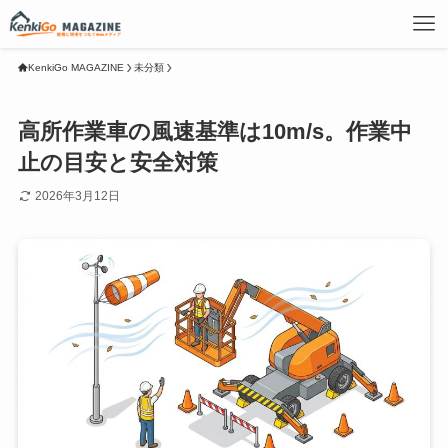
KenkiGo MAGAZINE
未分類
高所作業車の風速基準は10m/s。作業中
止の目安と安全対策
2026年3月12日