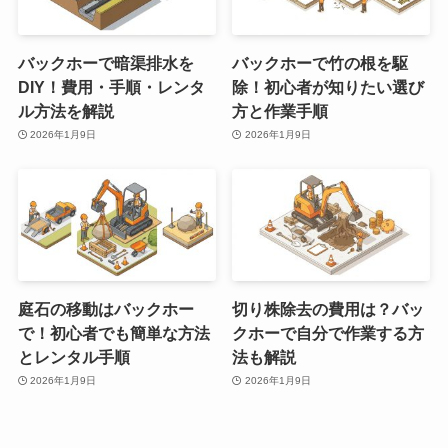
バックホーで暗渠排水を
バックホーで竹の根を駆
DIY！費用・手順・レンタ
除！初心者が知りたい選び
ル方法を解説
方と作業手順
2026年1月9日
2026年1月9日
庭石の移動はバックホー
切り株除去の費用は？バッ
で！初心者でも簡単な方法
クホーで自分で作業する方
とレンタル手順
法も解説
2026年1月9日
2026年1月9日