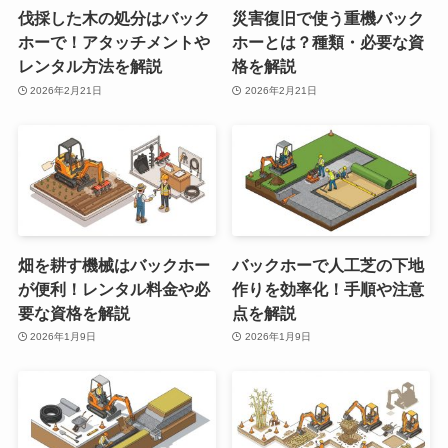
伐採した木の処分はバック
災害復旧で使う重機バック
ホーで！アタッチメントや
ホーとは？種類・必要な資
レンタル方法を解説
格を解説
2026年2月21日
2026年2月21日
畑を耕す機械はバックホー
バックホーで人工芝の下地
が便利！レンタル料金や必
作りを効率化！手順や注意
要な資格を解説
点を解説
2026年1月9日
2026年1月9日