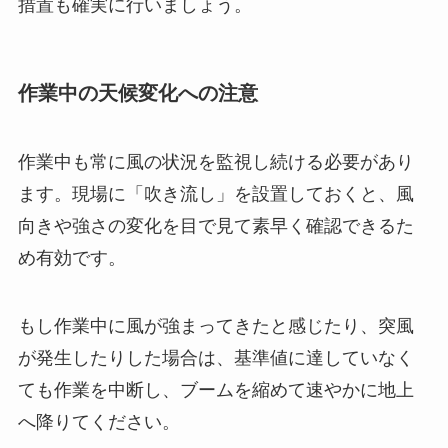
措置も確実に行いましょう。
作業中の天候変化への注意
作業中も常に風の状況を監視し続ける必要があり
ます。現場に「吹き流し」を設置しておくと、風
向きや強さの変化を目で見て素早く確認できるた
め有効です。
もし作業中に風が強まってきたと感じたり、突風
が発生したりした場合は、基準値に達していなく
ても作業を中断し、ブームを縮めて速やかに地上
へ降りてください。