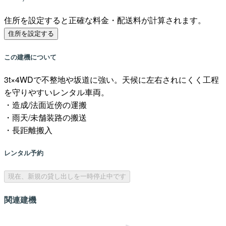
住所を設定すると正確な料金・配送料が計算されます。
住所を設定する
この建機について
3t×4WDで不整地や坂道に強い。天候に左右されにくく工程
を守りやすいレンタル車両。
・造成/法面近傍の運搬
・雨天/未舗装路の搬送
・長距離搬入
レンタル予約
現在、新規の貸し出しを一時停止中です
関連建機