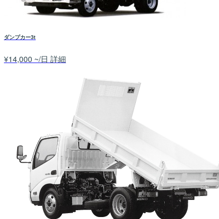
ダンプカー3t
¥14,000 ~/日
詳細