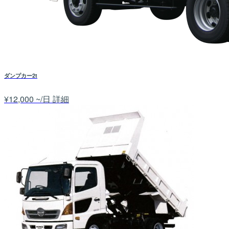
ダンプカー2t
¥12,000 ~/日
詳細