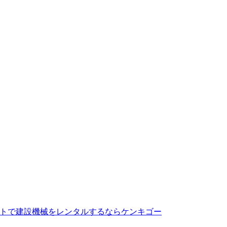
トで建設機械をレンタルするならケンキゴー