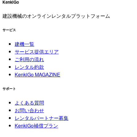
KenkiGo
建設機械のオンラインレンタルプラットフォーム
サービス
建機一覧
サービス提供エリア
ご利用の流れ
レンタル約款
KenkiGo MAGAZINE
サポート
よくある質問
お問い合わせ
レンタルパートナー募集
KenkiGo補償プラン