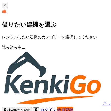
借りたい建機を選ぶ
レンタルしたい建機のカテゴリーを選択してください
読み込み中...
ネッ
ログイン
会員登録
検索条件を設定