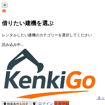
借りたい建機を選ぶ
レンタルしたい建機のカテゴリーを選択してください
読み込み中...
ネッ
ログイン
会員登録
検索条件を設定