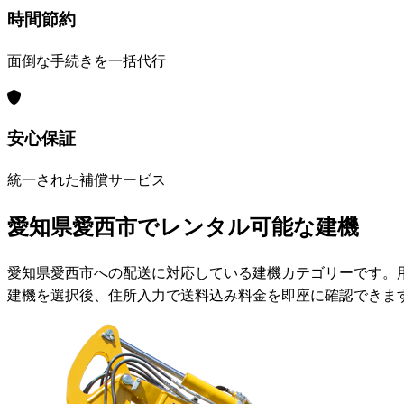
時間節約
面倒な手続きを一括代行
安心保証
統一された補償サービス
愛知県愛西市でレンタル可能な建機
愛知県愛西市への配送に対応している建機カテゴリーです。
建機を選択後、住所入力で送料込み料金を即座に確認できま