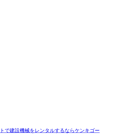
トで建設機械をレンタルするならケンキゴー