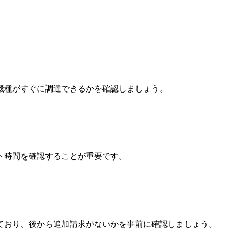
機種がすぐに調達できるかを確認しましょう。
ト時間を確認することが重要です。
ており、後から追加請求がないかを事前に確認しましょう。