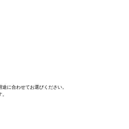
用途に合わせてお選びください。
す。