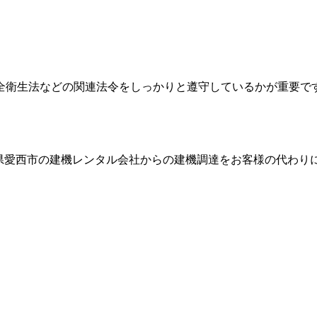
全衛生法などの関連法令をしっかりと遵守しているかが重要で
県愛西市
の建機レンタル会社からの建機調達をお客様の代わり