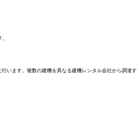
す。
に行います。複数の建機を異なる建機レンタル会社から調達す