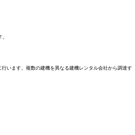
す。
に行います。複数の建機を異なる建機レンタル会社から調達す