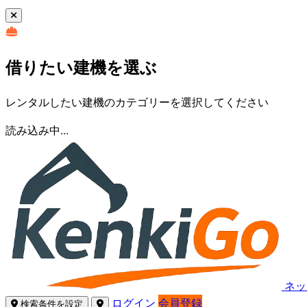
借りたい建機を選ぶ
レンタルしたい建機のカテゴリーを選択してください
読み込み中...
ネッ
ログイン
会員登録
検索条件を設定