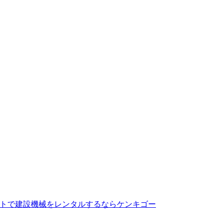
トで建設機械をレンタルするならケンキゴー