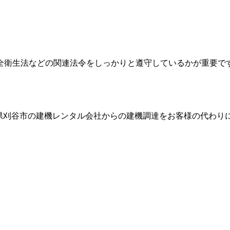
全衛生法などの関連法令をしっかりと遵守しているかが重要で
県刈谷市
の建機レンタル会社からの建機調達をお客様の代わり