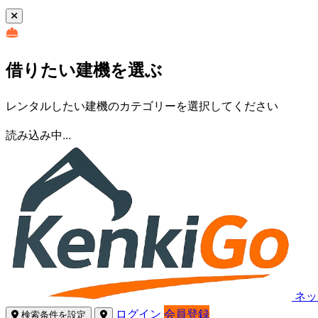
借りたい建機を選ぶ
レンタルしたい建機のカテゴリーを選択してください
読み込み中...
ネッ
ログイン
会員登録
検索条件を設定