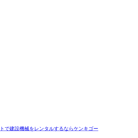
トで建設機械をレンタルするならケンキゴー