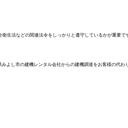
全衛生法などの関連法令をしっかりと遵守しているかが重要で
県みよし市
の建機レンタル会社からの建機調達をお客様の代わ