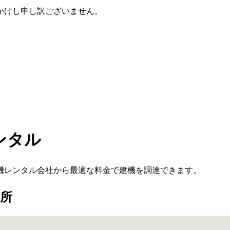
かけし申し訳ございません。
ンタル
機レンタル会社から最適な料金で建機を調達できます。
所