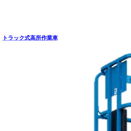
トラック式高所作業車