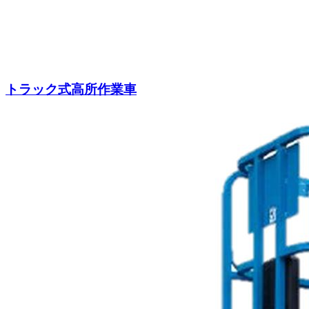
トラック式高所作業車