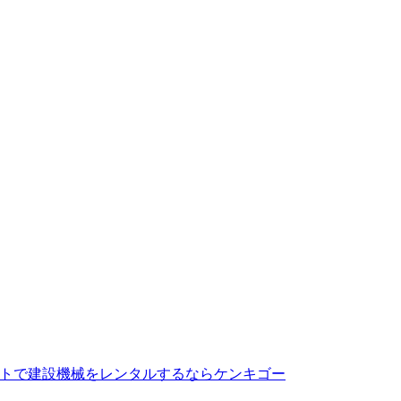
トで建設機械をレンタルするならケンキゴー