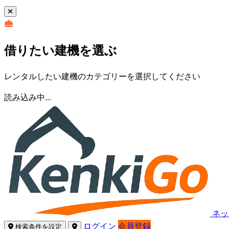
借りたい建機を選ぶ
レンタルしたい建機のカテゴリーを選択してください
読み込み中...
ネッ
ログイン
会員登録
検索条件を設定