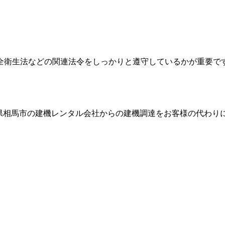
全衛生法などの関連法令をしっかりと遵守しているかが重要で
県相馬市
の建機レンタル会社からの建機調達をお客様の代わり