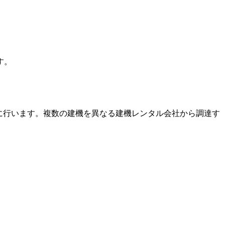
す。
に行います。複数の建機を異なる建機レンタル会社から調達す