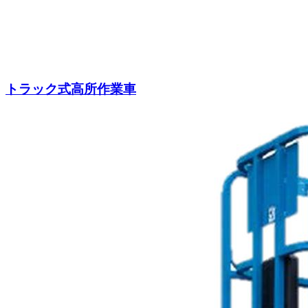
トラック式高所作業車