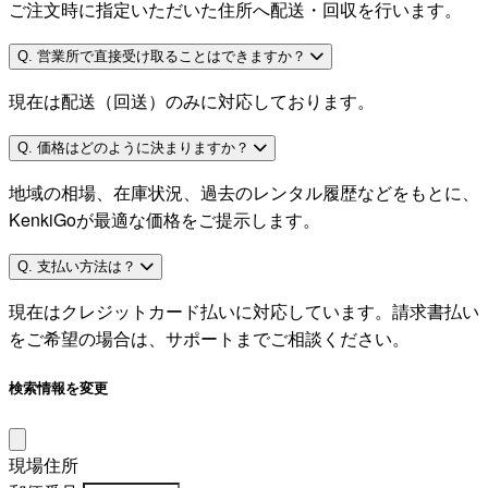
ご注文時に指定いただいた住所へ配送・回収を行います。
Q. 営業所で直接受け取ることはできますか？
現在は配送（回送）のみに対応しております。
Q. 価格はどのように決まりますか？
地域の相場、在庫状況、過去のレンタル履歴などをもとに、
KenkiGoが最適な価格をご提示します。
Q. 支払い方法は？
現在はクレジットカード払いに対応しています。請求書払い
をご希望の場合は、サポートまでご相談ください。
検索情報を変更
現場住所