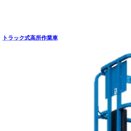
トラック式高所作業車