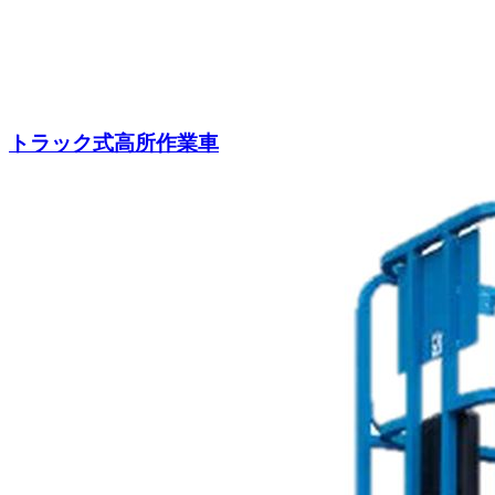
トラック式高所作業車