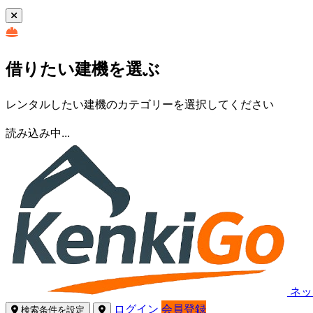
借りたい建機を選ぶ
レンタルしたい建機のカテゴリーを選択してください
読み込み中...
ネッ
ログイン
会員登録
検索条件を設定