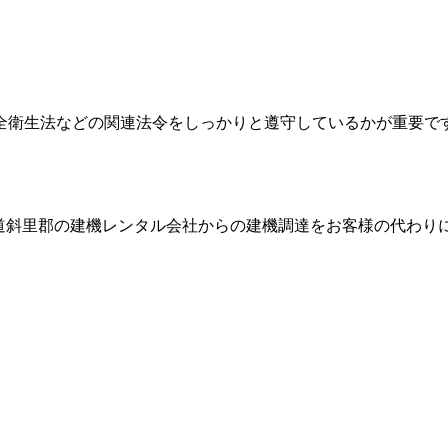
全衛生法などの関連法令をしっかりと遵守しているかが重要で
道斜里郡
の建機レンタル会社からの建機調達をお客様の代わり