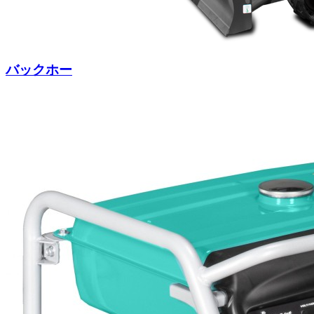
バックホー