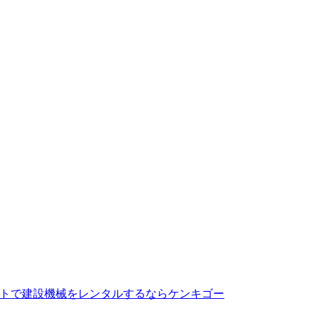
トで建設機械をレンタルするならケンキゴー