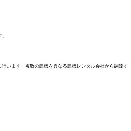
す。
に行います。複数の建機を異なる建機レンタル会社から調達す