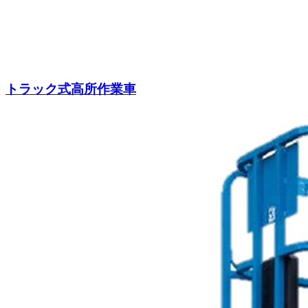
トラック式高所作業車