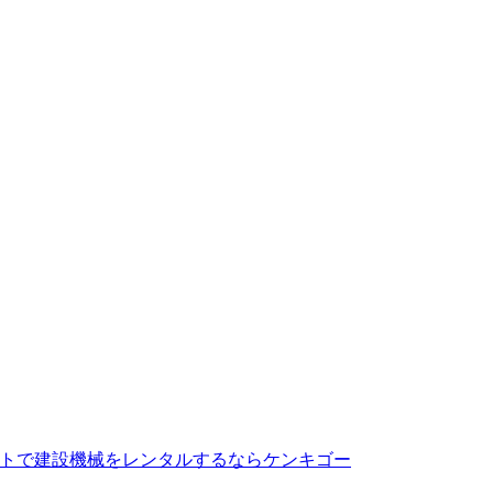
トで建設機械をレンタルするならケンキゴー