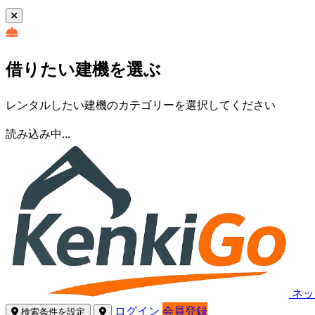
借りたい建機を選ぶ
レンタルしたい建機のカテゴリーを選択してください
読み込み中...
ネッ
ログイン
会員登録
検索条件を設定