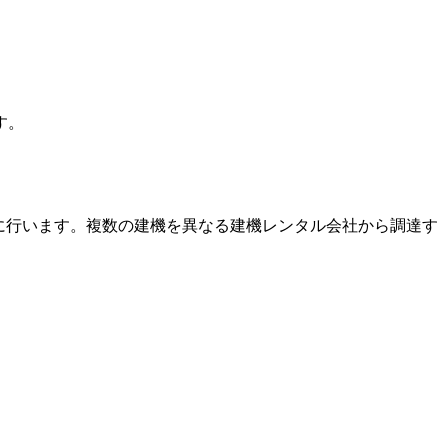
す。
に行います。複数の建機を異なる建機レンタル会社から調達す