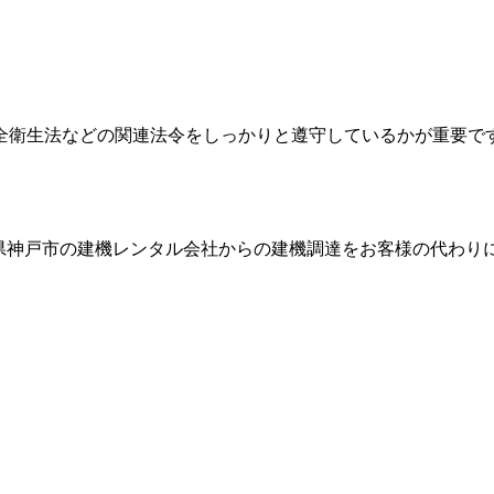
全衛生法などの関連法令をしっかりと遵守しているかが重要で
県神戸市
の建機レンタル会社からの建機調達をお客様の代わり