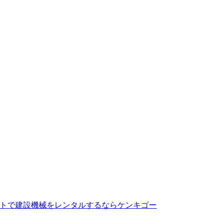
トで建設機械をレンタルするならケンキゴー