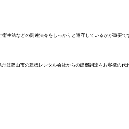
全衛生法などの関連法令をしっかりと遵守しているかが重要で
県丹波篠山市
の建機レンタル会社からの建機調達をお客様の代