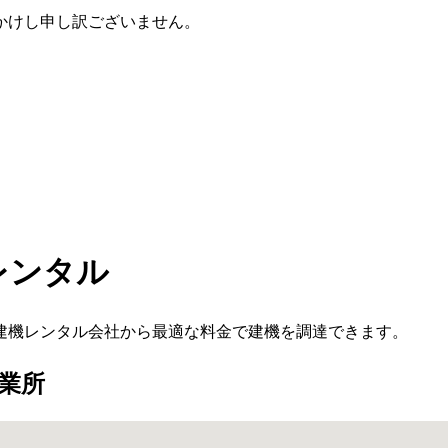
かけし申し訳ございません。
レンタル
建機レンタル会社から最適な料金で建機を調達できます。
業所