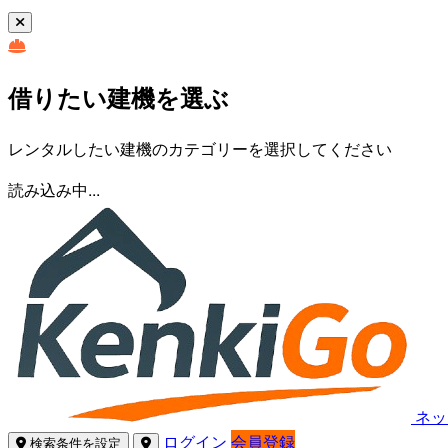
借りたい建機を選ぶ
レンタルしたい建機のカテゴリーを選択してください
読み込み中...
ネッ
ログイン
会員登録
検索条件を設定