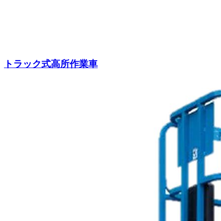
トラック式高所作業車