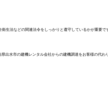
全衛生法などの関連法令をしっかりと遵守しているかが重要で
島県出水市
の建機レンタル会社からの建機調達をお客様の代わ