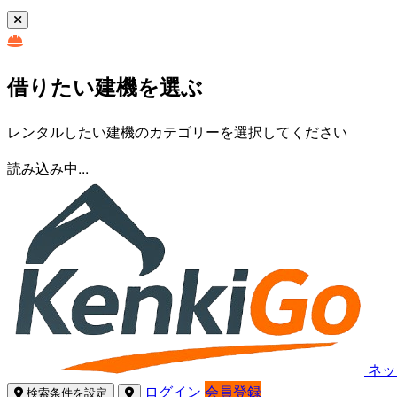
借りたい建機を選ぶ
レンタルしたい建機のカテゴリーを選択してください
読み込み中...
ネッ
ログイン
会員登録
検索条件を設定