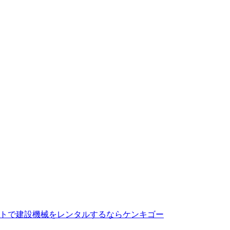
トで建設機械をレンタルするならケンキゴー