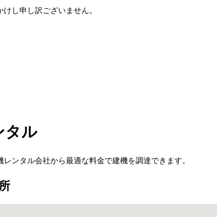
かけし申し訳ございません。
ンタル
機レンタル会社から最適な料金で建機を調達できます。
所