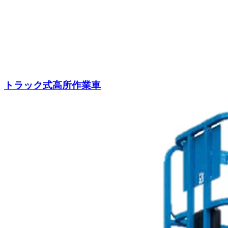
トラック式高所作業車