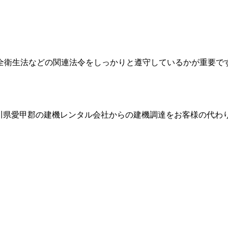
全衛生法などの関連法令をしっかりと遵守しているかが重要で
川県愛甲郡
の建機レンタル会社からの建機調達をお客様の代わ