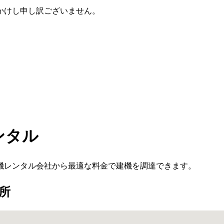
かけし申し訳ございません。
ンタル
機レンタル会社から最適な料金で建機を調達できます。
所