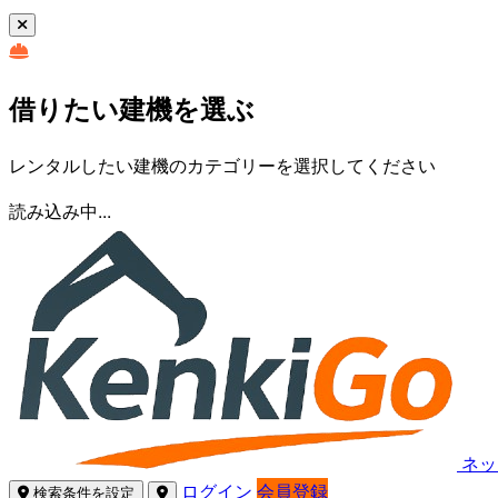
借りたい建機を選ぶ
レンタルしたい建機のカテゴリーを選択してください
読み込み中...
ネッ
ログイン
会員登録
検索条件を設定