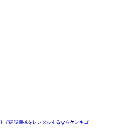
トで建設機械をレンタルするならケンキゴー