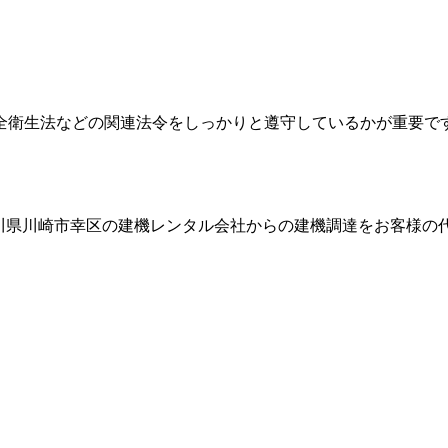
全衛生法などの関連法令をしっかりと遵守しているかが重要で
川県川崎市幸区
の建機レンタル会社からの建機調達をお客様の