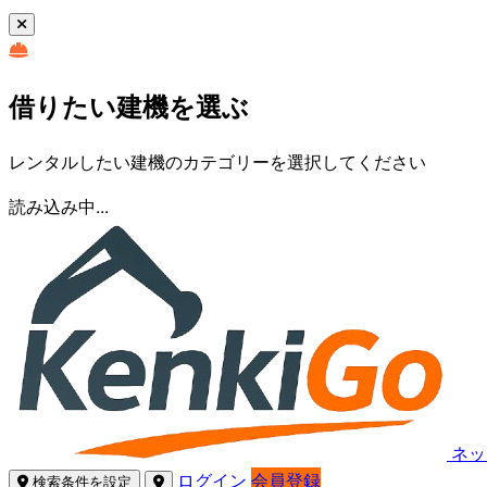
借りたい建機を選ぶ
レンタルしたい建機のカテゴリーを選択してください
読み込み中...
ネッ
ログイン
会員登録
検索条件を設定