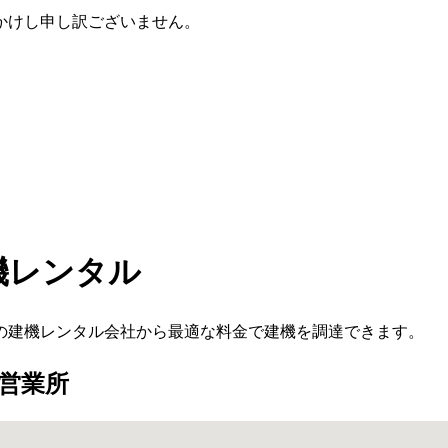
かけし申し訳ございません。
機レンタル
の建機レンタル会社から最適な料金で建機を調達できます。
営業所