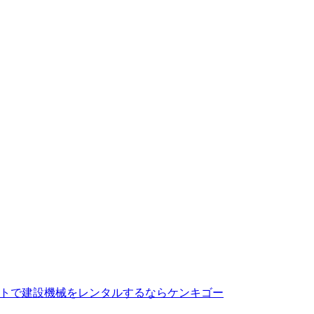
トで建設機械をレンタルするならケンキゴー