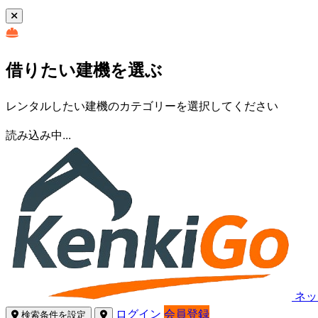
借りたい建機を選ぶ
レンタルしたい建機のカテゴリーを選択してください
読み込み中...
ネッ
ログイン
会員登録
検索条件を設定