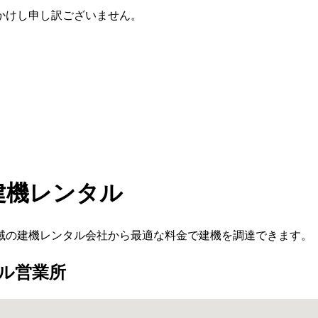
かけし申し訳ございません。
建機レンタル
域の建機レンタル会社から最適な料金で建機を調達できます。
ル営業所