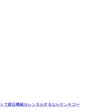
トで建設機械をレンタルするならケンキゴー