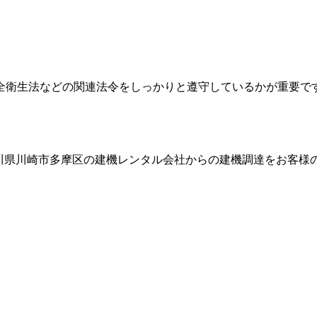
全衛生法などの関連法令をしっかりと遵守しているかが重要で
川県川崎市多摩区
の建機レンタル会社からの建機調達をお客様