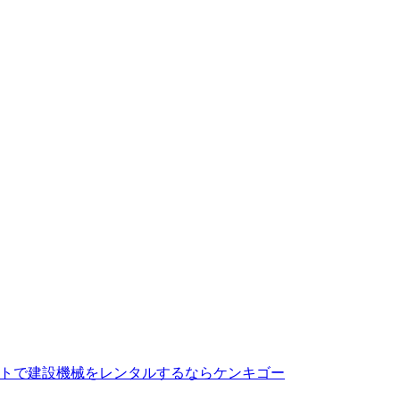
トで建設機械をレンタルするならケンキゴー