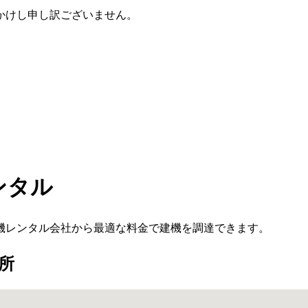
かけし申し訳ございません。
ンタル
機レンタル会社から最適な料金で建機を調達できます。
所