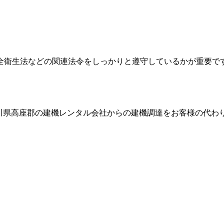
全衛生法などの関連法令をしっかりと遵守しているかが重要で
川県高座郡
の建機レンタル会社からの建機調達をお客様の代わ