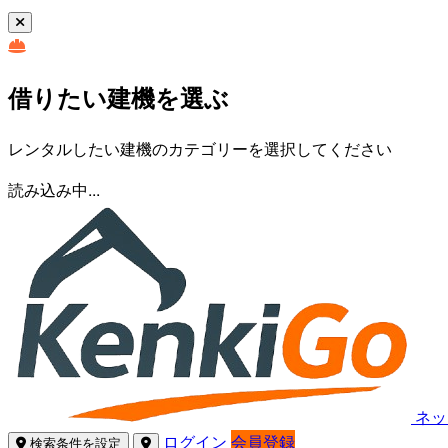
借りたい建機を選ぶ
レンタルしたい建機のカテゴリーを選択してください
読み込み中...
ネッ
ログイン
会員登録
検索条件を設定