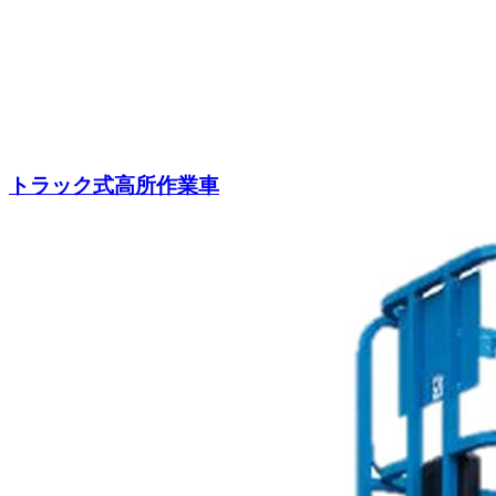
トラック式高所作業車