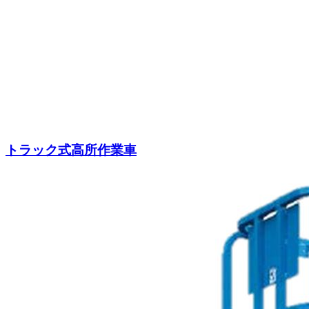
トラック式高所作業車