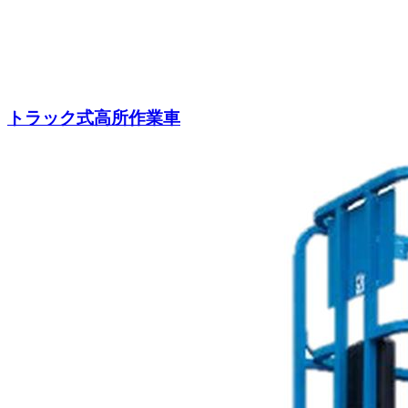
トラック式高所作業車