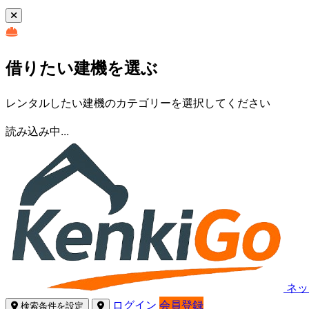
借りたい建機を選ぶ
レンタルしたい建機のカテゴリーを選択してください
読み込み中...
ネッ
ログイン
会員登録
検索条件を設定