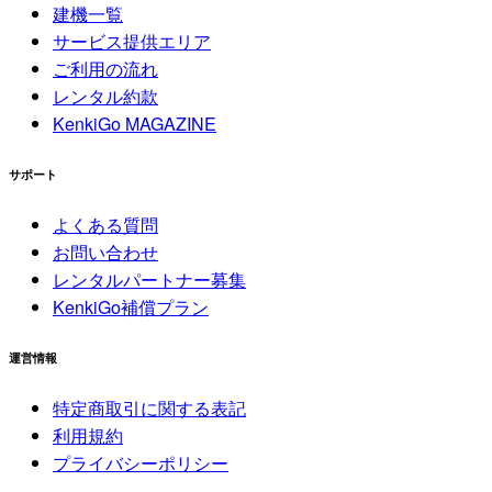
建機一覧
サービス提供エリア
ご利用の流れ
レンタル約款
KenkiGo MAGAZINE
サポート
よくある質問
お問い合わせ
レンタルパートナー募集
KenkiGo補償プラン
運営情報
特定商取引に関する表記
利用規約
プライバシーポリシー