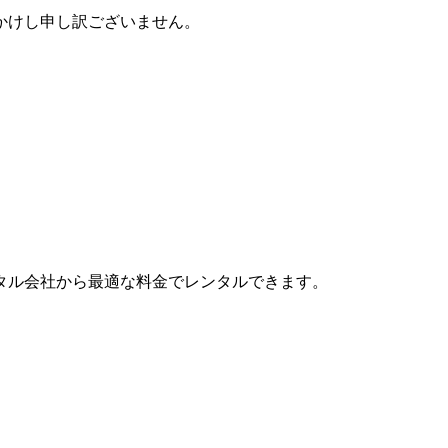
かけし申し訳ございません。
タル会社から最適な料金でレンタルできます。