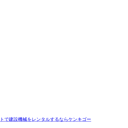
トで建設機械をレンタルするならケンキゴー