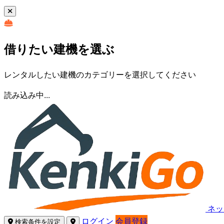
借りたい建機を選ぶ
レンタルしたい建機のカテゴリーを選択してください
読み込み中...
ネッ
ログイン
会員登録
検索条件を設定