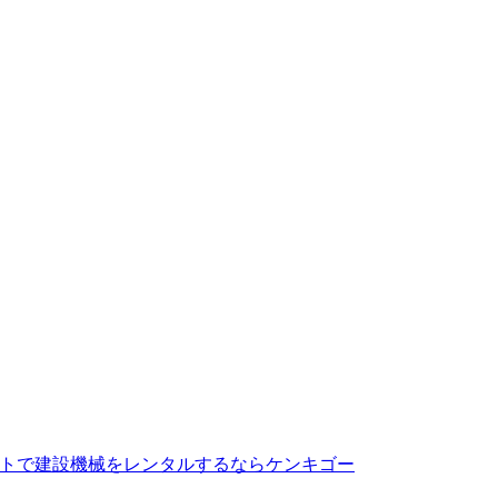
トで建設機械をレンタルするならケンキゴー