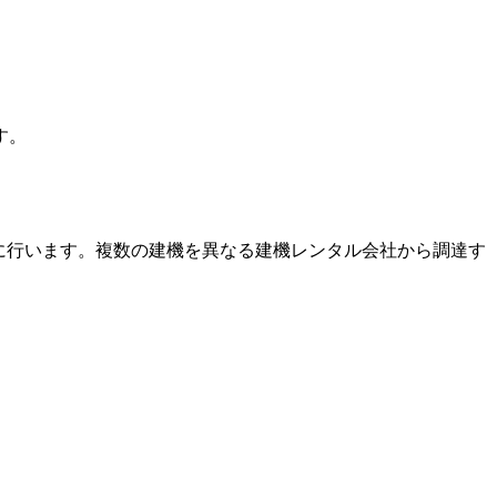
す。
に行います。複数の建機を異なる建機レンタル会社から調達す