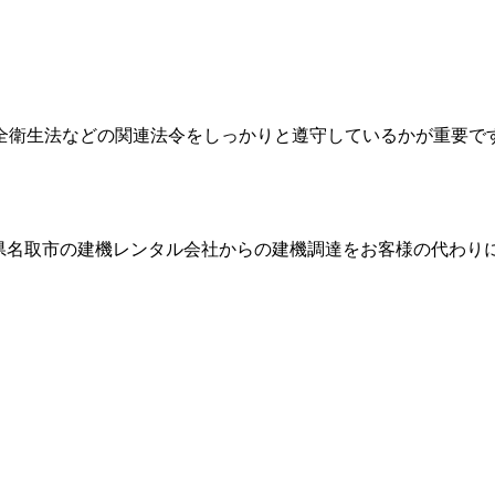
全衛生法などの関連法令をしっかりと遵守しているかが重要で
県名取市
の建機レンタル会社からの建機調達をお客様の代わり