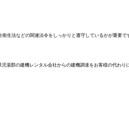
全衛生法などの関連法令をしっかりと遵守しているかが重要で
県児湯郡
の建機レンタル会社からの建機調達をお客様の代わり