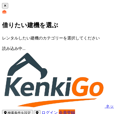
借りたい建機を選ぶ
レンタルしたい建機のカテゴリーを選択してください
読み込み中...
ネッ
ログイン
会員登録
検索条件を設定