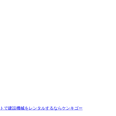
トで建設機械をレンタルするならケンキゴー