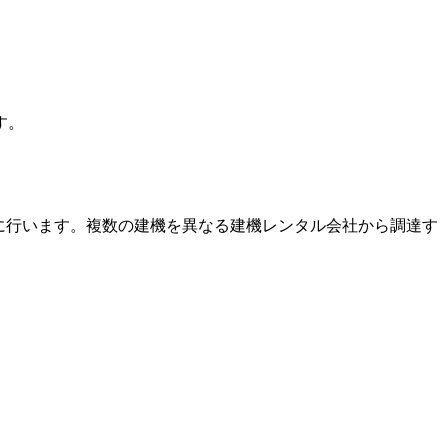
す。
に行います。複数の建機を異なる建機レンタル会社から調達す