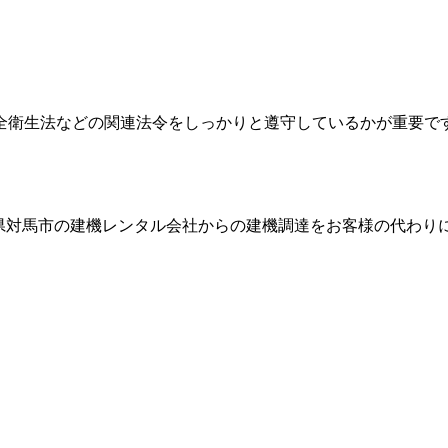
全衛生法などの関連法令をしっかりと遵守しているかが重要で
県対馬市
の建機レンタル会社からの建機調達をお客様の代わり