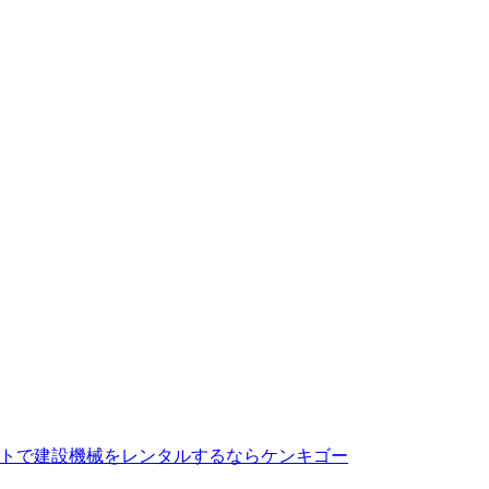
トで建設機械をレンタルするならケンキゴー