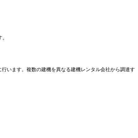
す。
に行います。複数の建機を異なる建機レンタル会社から調達す