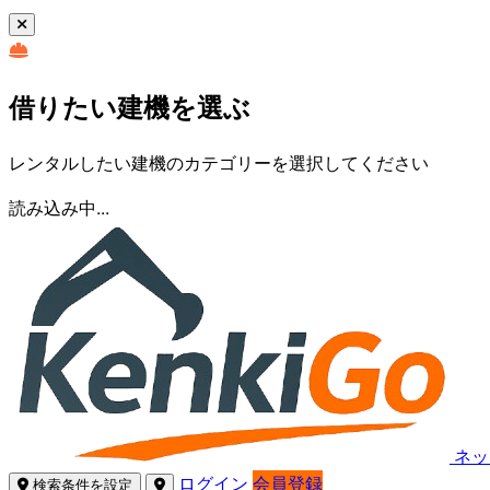
借りたい建機を選ぶ
レンタルしたい建機のカテゴリーを選択してください
読み込み中...
ネッ
ログイン
会員登録
検索条件を設定