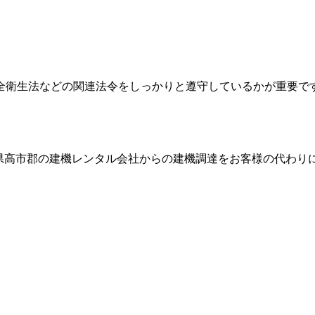
全衛生法などの関連法令をしっかりと遵守しているかが重要で
県高市郡
の建機レンタル会社からの建機調達をお客様の代わり