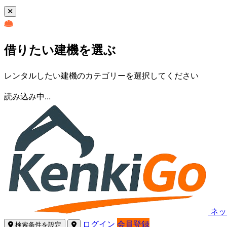
借りたい建機を選ぶ
レンタルしたい建機のカテゴリーを選択してください
読み込み中...
ネッ
ログイン
会員登録
検索条件を設定