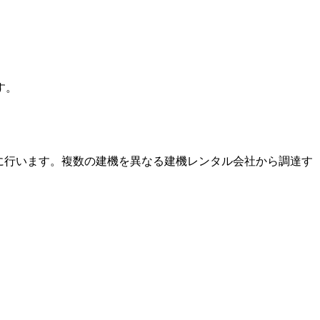
す。
に行います。複数の建機を異なる建機レンタル会社から調達す