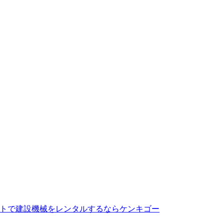
トで建設機械をレンタルするならケンキゴー