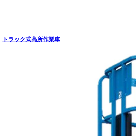
トラック式高所作業車