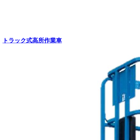
トラック式高所作業車