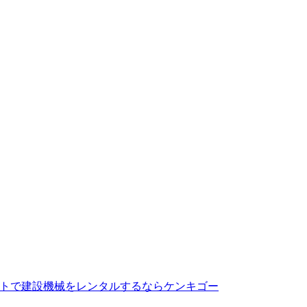
トで建設機械をレンタルするならケンキゴー