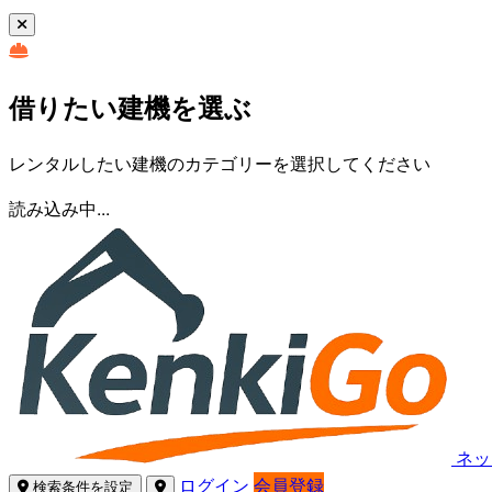
借りたい建機を選ぶ
レンタルしたい建機のカテゴリーを選択してください
読み込み中...
ネッ
ログイン
会員登録
検索条件を設定