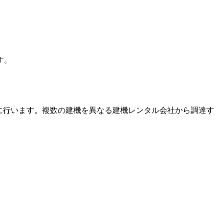
す。
に行います。複数の建機を異なる建機レンタル会社から調達す