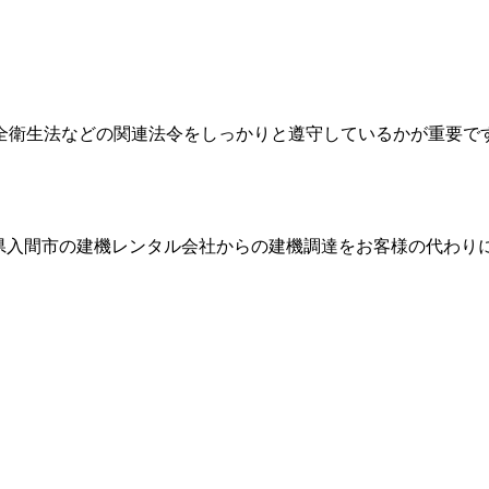
全衛生法などの関連法令をしっかりと遵守しているかが重要で
県入間市
の建機レンタル会社からの建機調達をお客様の代わり