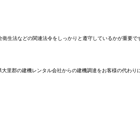
全衛生法などの関連法令をしっかりと遵守しているかが重要で
県大里郡
の建機レンタル会社からの建機調達をお客様の代わり