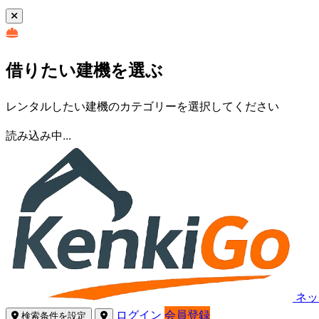
借りたい建機を選ぶ
レンタルしたい建機のカテゴリーを選択してください
読み込み中...
ネッ
ログイン
会員登録
検索条件を設定