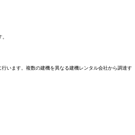
す。
に行います。複数の建機を異なる建機レンタル会社から調達す