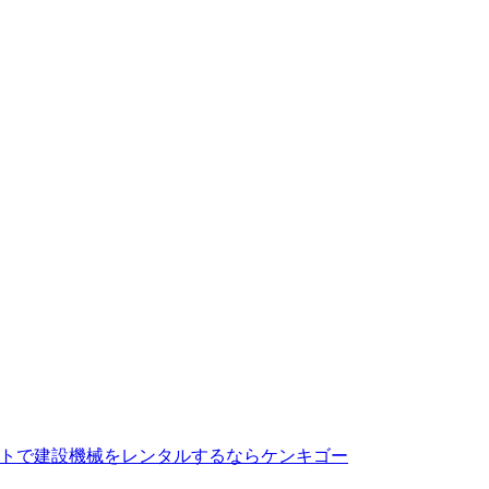
トで建設機械をレンタルするならケンキゴー