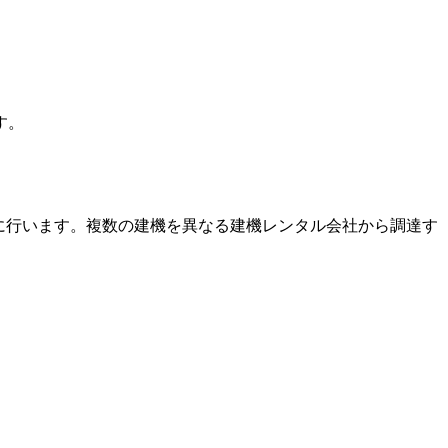
す。
に行います。複数の建機を異なる建機レンタル会社から調達す