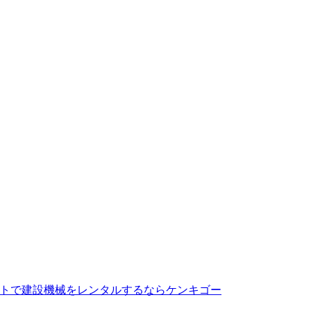
トで建設機械をレンタルするならケンキゴー