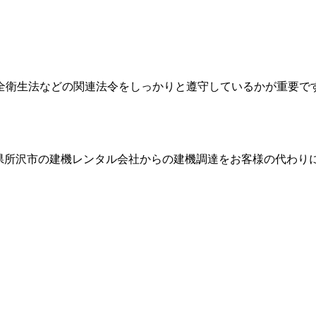
全衛生法などの関連法令をしっかりと遵守しているかが重要で
県所沢市
の建機レンタル会社からの建機調達をお客様の代わり