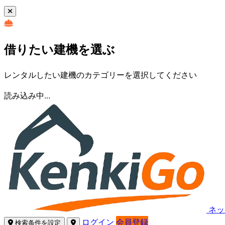
借りたい建機を選ぶ
レンタルしたい建機のカテゴリーを選択してください
読み込み中...
ネッ
ログイン
会員登録
検索条件を設定