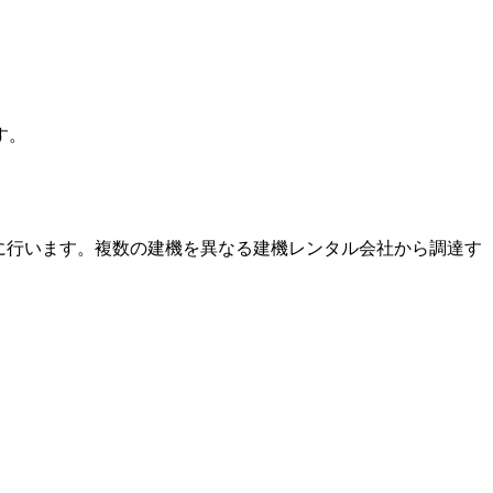
す。
に行います。複数の建機を異なる建機レンタル会社から調達す