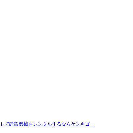
トで建設機械をレンタルするならケンキゴー