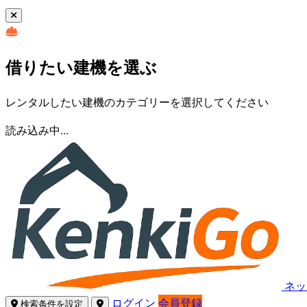
借りたい建機を選ぶ
レンタルしたい建機のカテゴリーを選択してください
読み込み中...
ネッ
ログイン
会員登録
検索条件を設定