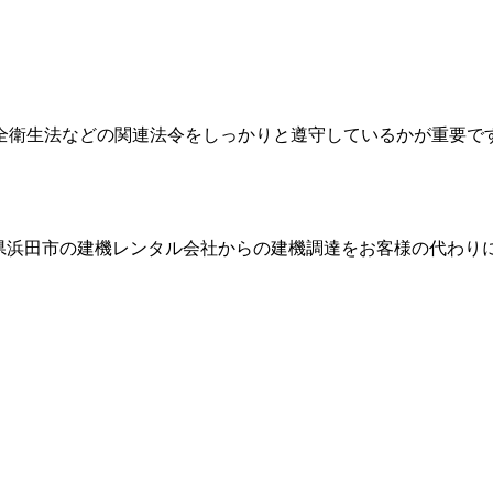
全衛生法などの関連法令をしっかりと遵守しているかが重要で
県浜田市
の建機レンタル会社からの建機調達をお客様の代わり