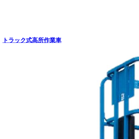
トラック式高所作業車