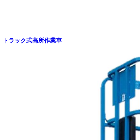
トラック式高所作業車