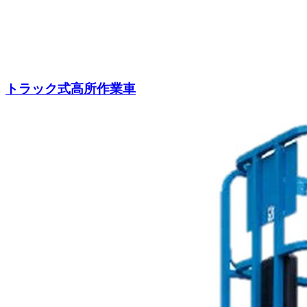
トラック式高所作業車