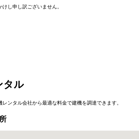
かけし申し訳ございません。
ンタル
機レンタル会社から最適な料金で建機を調達できます。
所