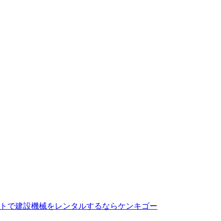
トで建設機械をレンタルするならケンキゴー