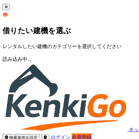
借りたい建機を選ぶ
レンタルしたい建機のカテゴリーを選択してください
読み込み中...
ネッ
ログイン
会員登録
検索条件を設定