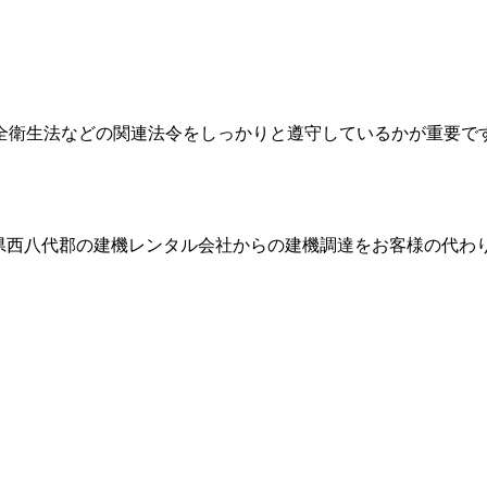
全衛生法などの関連法令をしっかりと遵守しているかが重要で
県西八代郡
の建機レンタル会社からの建機調達をお客様の代わ