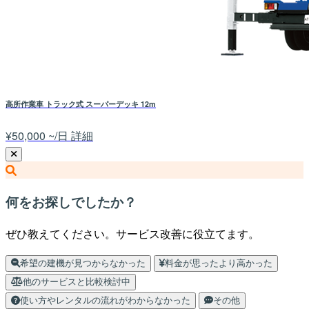
高所作業車 トラック式 スーパーデッキ 12m
¥50,000 ~/日
詳細
何をお探しでしたか？
ぜひ教えてください。サービス改善に役立てます。
希望の建機が見つからなかった
料金が思ったより高かった
他のサービスと比較検討中
使い方やレンタルの流れがわからなかった
その他