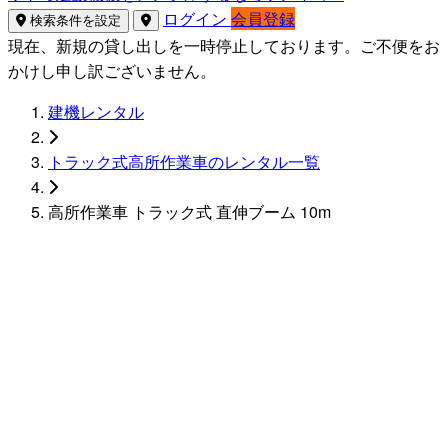
ログイン
会員登録
検索条件を設定
現在、新規の貸し出しを一時停止しております。ご不便をお
かけし申し訳ございません。
建機レンタル
トラック式高所作業車のレンタル一覧
高所作業車 トラック式 直伸ブーム 10m