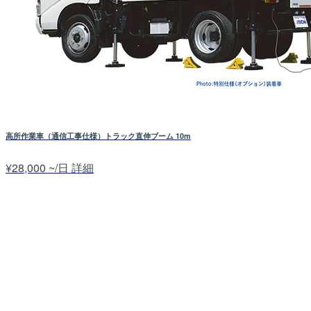
高所作業車（通信工事仕様）トラック直伸ブーム 10m
¥28,000 ~/日
詳細