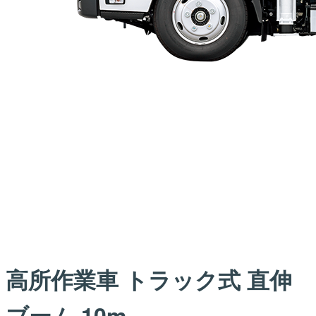
高所作業車 トラック式 直伸
ブーム 10m