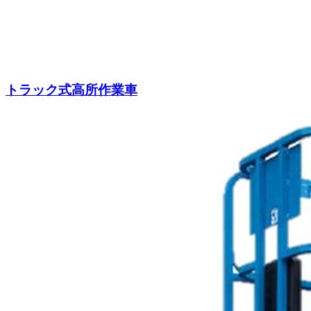
トラック式高所作業車