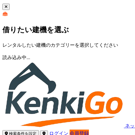
借りたい建機を選ぶ
レンタルしたい建機のカテゴリーを選択してください
読み込み中...
ネッ
ログイン
会員登録
検索条件を設定