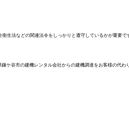
全衛生法などの関連法令をしっかりと遵守しているかが重要で
県鎌ケ谷市
の建機レンタル会社からの建機調達をお客様の代わ