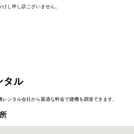
かけし申し訳ございません。
ンタル
機レンタル会社から最適な料金で建機を調達できます。
所