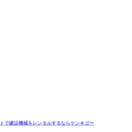
トで建設機械をレンタルするならケンキゴー