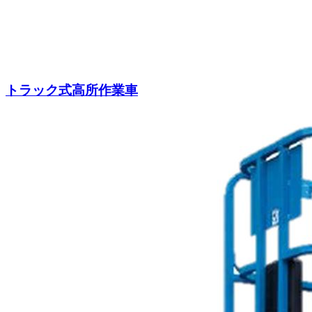
トラック式高所作業車