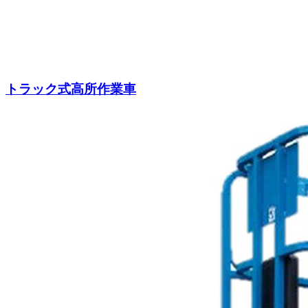
トラック式高所作業車