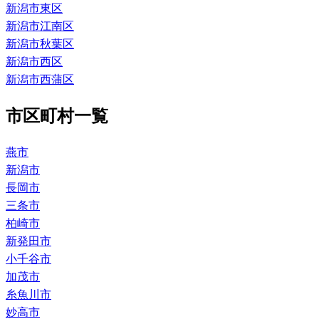
新潟市東区
新潟市江南区
新潟市秋葉区
新潟市西区
新潟市西蒲区
市区町村一覧
燕市
新潟市
長岡市
三条市
柏崎市
新発田市
小千谷市
加茂市
糸魚川市
妙高市