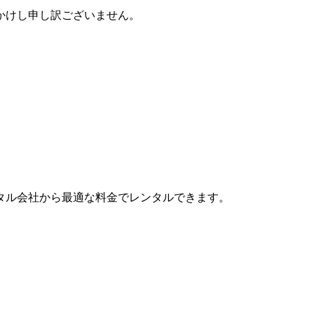
かけし申し訳ございません。
タル会社から最適な料金でレンタルできます。