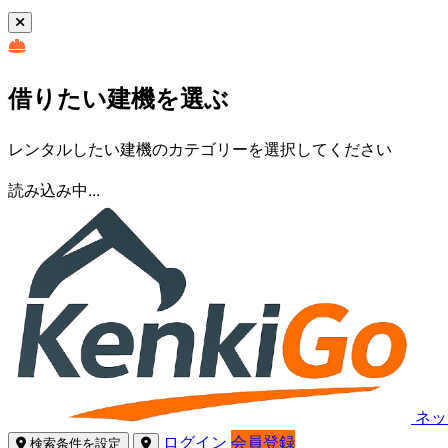
借りたい建機を選ぶ
レンタルしたい建機のカテゴリーを選択してください
読み込み中...
ネッ
ログイン
会員登録
検索条件を設定