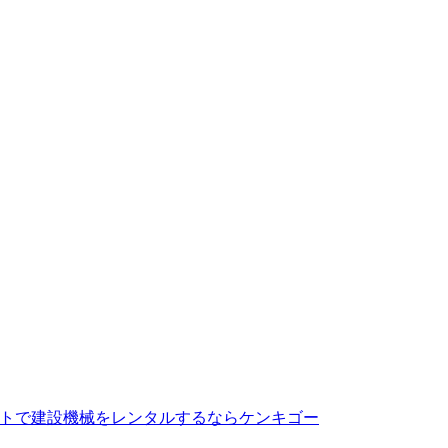
トで建設機械をレンタルするならケンキゴー