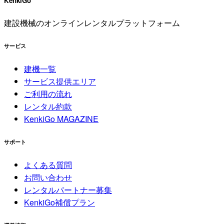
KenkiGo
建設機械のオンラインレンタルプラットフォーム
サービス
建機一覧
サービス提供エリア
ご利用の流れ
レンタル約款
KenkiGo MAGAZINE
サポート
よくある質問
お問い合わせ
レンタルパートナー募集
KenkiGo補償プラン