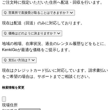
ご注文時に指定いただいた住所へ配送・回収を行います。
Q. 営業所で直接受け取ることはできますか？
現在は配送（回送）のみに対応しております。
Q. 価格はどのように決まりますか？
地域の相場、在庫状況、過去のレンタル履歴などをもとに、
KenkiGoが最適な価格をご提示します。
Q. 支払い方法は？
現在はクレジットカード払いに対応しています。請求書払い
をご希望の場合は、サポートまでご相談ください。
検索情報を変更
現場住所