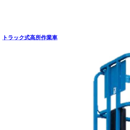
トラック式高所作業車