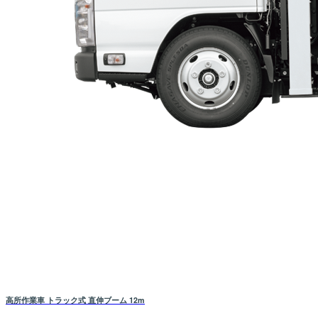
高所作業車 トラック式 直伸ブーム 12m