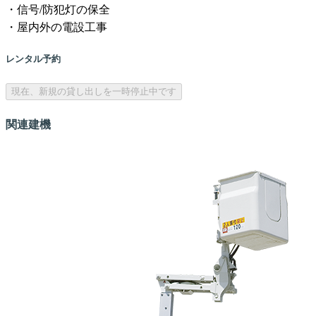
・信号/防犯灯の保全
・屋内外の電設工事
レンタル予約
現在、新規の貸し出しを一時停止中です
関連建機