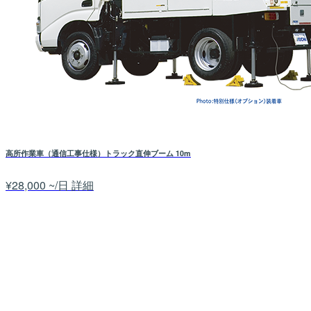
高所作業車（通信工事仕様）トラック直伸ブーム 10m
¥28,000 ~/日
詳細